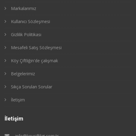
Markalarımız
Kullanıcı Sözleşmesi
Gizlilik Politikası
Mesafeli Satış Sözleşmesi
Köy Çiftliğin'de çalışmak
Belgelerimiz
Sıkça Sorulan Sorular
İletişim
İletişim
info@koyciftligi.com.tr