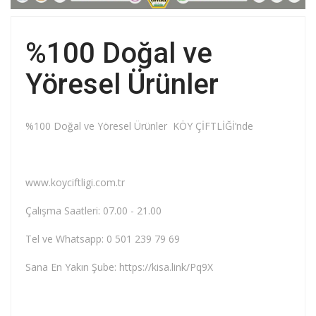
%100 Doğal ve
Yöresel Ürünler
%100 Doğal ve Yöresel Ürünler KÖY ÇİFTLİĞİ’nde
www.koyciftligi.com.tr
Çalışma Saatleri: 07.00 - 21.00
Tel ve Whatsapp: 0 501 239 79 69
Sana En Yakın Şube: https://kisa.link/Pq9X