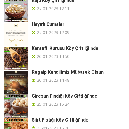
Kaju Köy Çiftliği'nde
27-01-2023 12:11
Hayırlı Cumalar
27-01-2023 12:09
Karanfil Kurusu Köy Çiftliği'nde
26-01-2023 14:50
Regaip Kandilimiz Mübarek Olsun
26-01-2023 14:48
Giresun Fındığı Köy Çiftliği'nde
25-01-2023 16:24
Siirt Fıstığı Köy Çiftliği'nde
23-01-2023 15:20