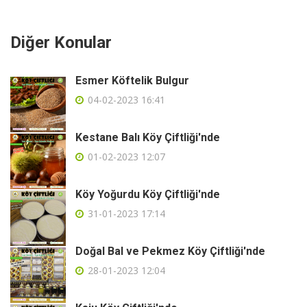
Diğer Konular
Esmer Köftelik Bulgur
04-02-2023 16:41
Kestane Balı Köy Çiftliği'nde
01-02-2023 12:07
Köy Yoğurdu Köy Çiftliği'nde
31-01-2023 17:14
Doğal Bal ve Pekmez Köy Çiftliği'nde
28-01-2023 12:04