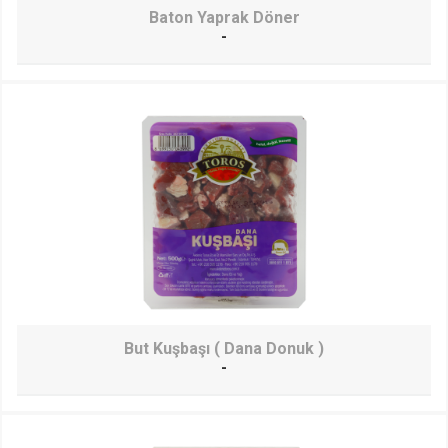
Baton Yaprak Döner
-
But Kuşbaşı ( Dana Donuk )
-