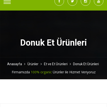
Donuk Et Ürünleri
Anasayfa
Ürünler
Et ve Et Ürünleri
Donuk Et Ürünleri
Firmamızda
100% organic
Ürünler ile Hizmet Veriyoruz