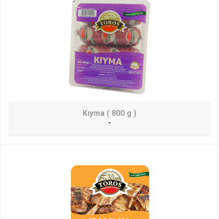
Kıyma ( 800 g )
-