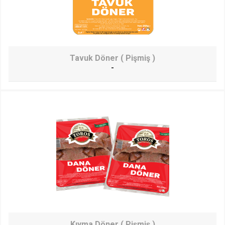
Tavuk Döner ( Pişmiş )
-
Kıyma Döner ( Pişmiş )