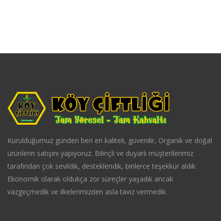
Kurulduğumuz günden beri en kaliteli, güvenilir, Organik ve doğal
ürünlerin satışını yapıyoruz. Bilinçli ve duyarlı müşterilerimiz
tarafından çok sevildik, desteklendik, binlerce teşekkür aldık.
Ekonomik olarak oldukça zor süreçler yaşadık ancak
vazgeçmedik ve ilkelerimizden asla taviz vermedik.