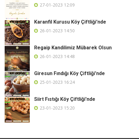
27-01-2023 12:09
Karanfil Kurusu Köy Çiftliği'nde
26-01-2023 14:50
Regaip Kandilimiz Mübarek Olsun
26-01-2023 14:48
Giresun Fındığı Köy Çiftliği'nde
25-01-2023 16:24
Siirt Fıstığı Köy Çiftliği'nde
23-01-2023 15:20