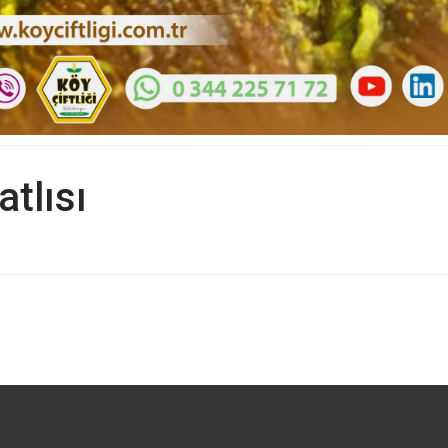
tlısı