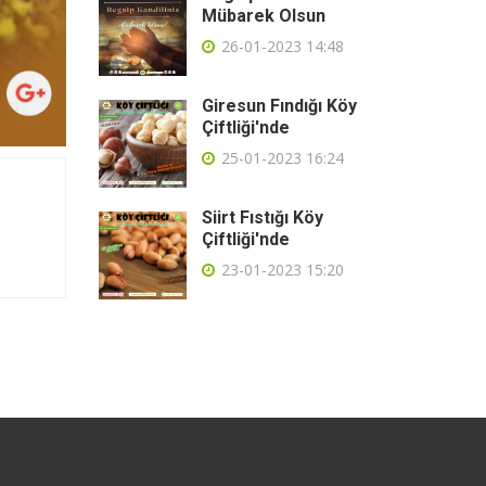
Mübarek Olsun
26-01-2023 14:48
Giresun Fındığı Köy
Çiftliği'nde
25-01-2023 16:24
Siirt Fıstığı Köy
Çiftliği'nde
23-01-2023 15:20