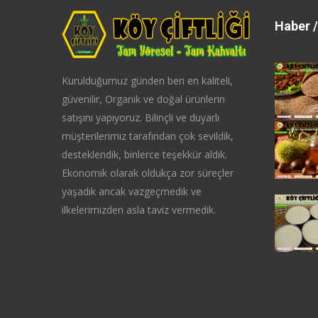
Haber /
Kurulduğumuz günden beri en kaliteli,
güvenilir, Organik ve doğal ürünlerin
satışını yapıyoruz. Bilinçli ve duyarlı
müşterilerimiz tarafından çok sevildik,
desteklendik, binlerce teşekkür aldık.
Ekonomik olarak oldukça zor süreçler
yaşadık ancak vazgeçmedik ve
ilkelerimizden asla taviz vermedik.