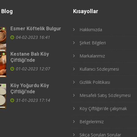
 Blog
Kısayollar
Esmer Köftelik Bulgur
Hakkımızda
04-02-2023 16:41
Şirket Bilgileri
Kestane Balı Köy
Markalarımız
Çiftliği'nde
01-02-2023 12:07
Kullanıcı Sözleşmesi
Gizlilik Politikası
Köy Yoğurdu Köy
Çiftliği'nde
Mesafeli Satış Sözleşmesi
31-01-2023 17:14
Köy Çiftliğin'de çalışmak
Belgelerimiz
Sıkça Sorulan Sorular