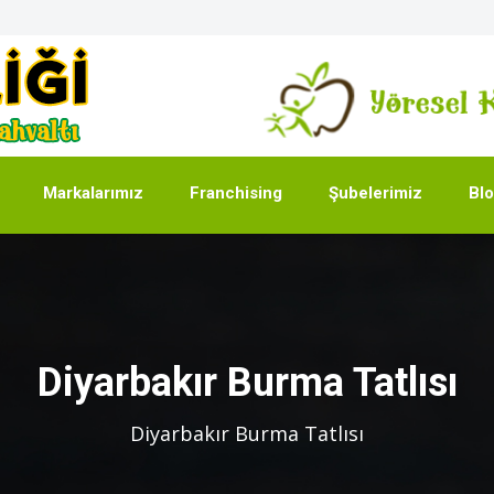
Markalarımız
Franchising
Şubelerimiz
Bl
Diyarbakır Burma Tatlısı
Diyarbakır Burma Tatlısı