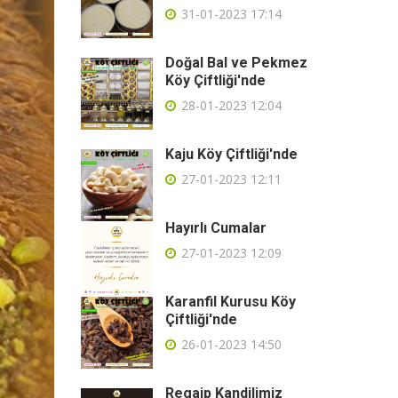
31-01-2023 17:14
Doğal Bal ve Pekmez
Köy Çiftliği'nde
28-01-2023 12:04
Kaju Köy Çiftliği'nde
27-01-2023 12:11
Hayırlı Cumalar
27-01-2023 12:09
Karanfil Kurusu Köy
Çiftliği'nde
26-01-2023 14:50
Regaip Kandilimiz