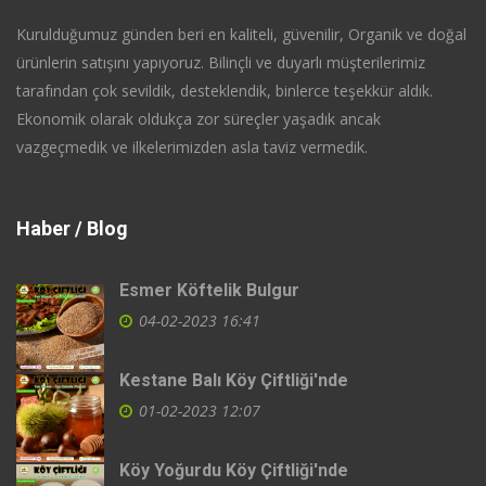
Kurulduğumuz günden beri en kaliteli, güvenilir, Organik ve doğal
ürünlerin satışını yapıyoruz. Bilinçli ve duyarlı müşterilerimiz
tarafından çok sevildik, desteklendik, binlerce teşekkür aldık.
Ekonomik olarak oldukça zor süreçler yaşadık ancak
vazgeçmedik ve ilkelerimizden asla taviz vermedik.
Haber / Blog
Esmer Köftelik Bulgur
04-02-2023 16:41
Kestane Balı Köy Çiftliği'nde
01-02-2023 12:07
Köy Yoğurdu Köy Çiftliği'nde