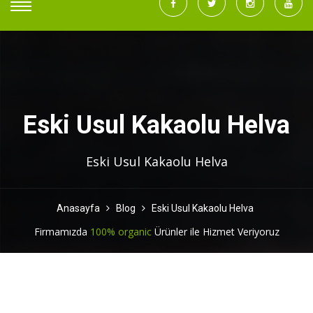
Eski Usul Kakaolu Helva
Eski Usul Kakaolu Helva
Anasayfa
Blog
Eski Usul Kakaolu Helva
Firmamızda
100% organic
Ürünler ile Hizmet Veriyoruz