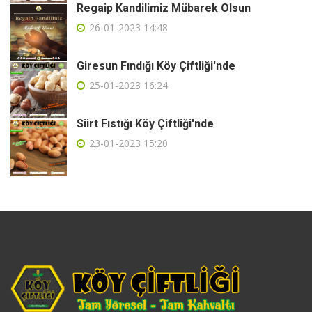
Regaip Kandilimiz Mübarek Olsun
26-01-2023 14:48
Giresun Fındığı Köy Çiftliği'nde
25-01-2023 16:24
Siirt Fıstığı Köy Çiftliği'nde
23-01-2023 15:20