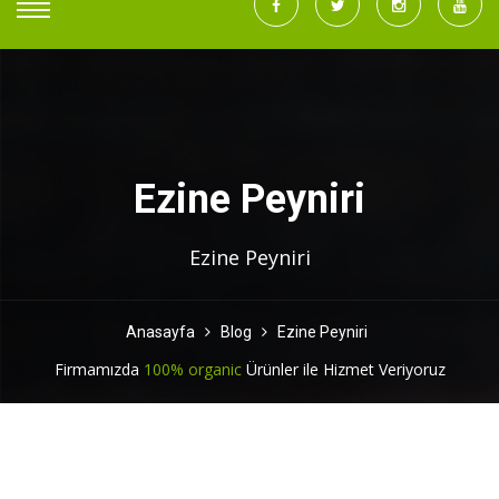
Ezine Peyniri
Ezine Peyniri
Anasayfa
Blog
Ezine Peyniri
Firmamızda
100% organic
Ürünler ile Hizmet Veriyoruz