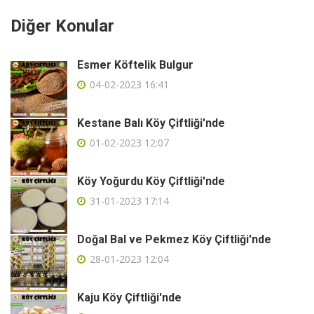
Diğer Konular
Esmer Köftelik Bulgur
04-02-2023 16:41
Kestane Balı Köy Çiftliği'nde
01-02-2023 12:07
Köy Yoğurdu Köy Çiftliği'nde
31-01-2023 17:14
Doğal Bal ve Pekmez Köy Çiftliği'nde
28-01-2023 12:04
Kaju Köy Çiftliği'nde