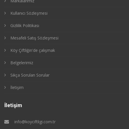
Markalarımız
Kullanıcı Sözleşmesi
Gizlilik Politikası
Mesafeli Satış Sözleşmesi
Köy Çiftliğin'de çalışmak
Belgelerimiz
Sıkça Sorulan Sorular
İletişim
İletişim
info@koyciftligi.com.tr