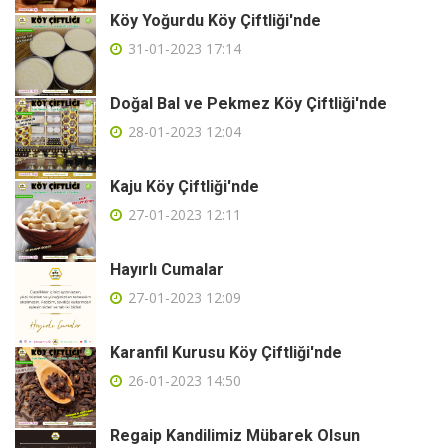
Köy Yoğurdu Köy Çiftliği'nde
31-01-2023 17:14
Doğal Bal ve Pekmez Köy Çiftliği'nde
28-01-2023 12:04
Kaju Köy Çiftliği'nde
27-01-2023 12:11
Hayırlı Cumalar
27-01-2023 12:09
Karanfil Kurusu Köy Çiftliği'nde
26-01-2023 14:50
Regaip Kandilimiz Mübarek Olsun