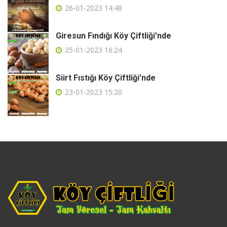
26-01-2023 14:48
Giresun Fındığı Köy Çiftliği'nde
25-01-2023 16:24
Siirt Fıstığı Köy Çiftliği'nde
23-01-2023 15:20