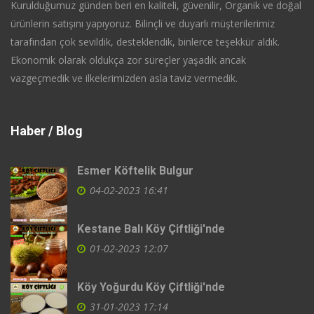
Kurulduğumuz günden beri en kaliteli, güvenilir, Organik ve doğal
ürünlerin satışını yapıyoruz. Bilinçli ve duyarlı müşterilerimiz
tarafından çok sevildik, desteklendik, binlerce teşekkür aldık.
Ekonomik olarak oldukça zor süreçler yaşadık ancak
vazgeçmedik ve ilkelerimizden asla taviz vermedik.
Haber / Blog
Esmer Köftelik Bulgur
04-02-2023 16:41
Kestane Balı Köy Çiftliği'nde
01-02-2023 12:07
Köy Yoğurdu Köy Çiftliği'nde
31-01-2023 17:14