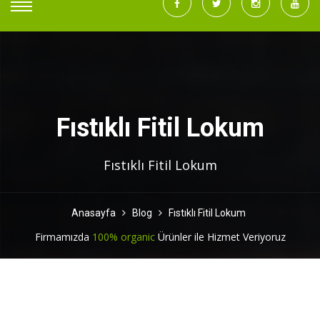
Fıstıklı Fitil Lokum
Fıstıklı Fitil Lokum
Anasayfa
Blog
Fıstıklı Fitil Lokum
Firmamızda
100% organic
Ürünler ile Hizmet Veriyoruz