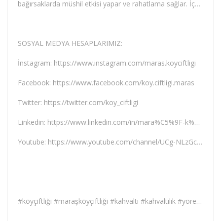
bağırsaklarda müshil etkisi yapar ve rahatlama sağlar. İçerdiği demir minerali sayesinde kansızlığa iyi gelir ve gün içerisinde oluşan yorgunluk ve halsizliği ortadan kaldırır.
SOSYAL MEDYA HESAPLARIMIZ:
İnstagram: https://www.instagram.com/maras.koyciftligi
Facebook: https://www.facebook.com/koy.ciftligi.maras
Twitter: https://twitter.com/koy_ciftligi
Linkedin: https://www.linkedin.com/in/mara%C5%9F-k%C3%B6y-%C3%A7iftli%C4%9Fi
Youtube: https://www.youtube.com/channel/UCg-NLzGcJiG8uycxYwwqVKg
#köyçiftliği #maraşköyçiftliği #kahvaltı #kahvaltılık #yöreselkahvaltı #yöresel #tereyağı #doğal #yumurta #tavuk #süt #yoğurt #peynir #bal #Zeytin #kuruyemiş #baharat #bakliyat #tarhana #organik #köyyumurtası #köytavuğu #keçipeyniri #maraş #hurmapekmezi