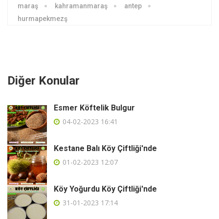
maraş
kahramanmaraş
antep
hurmapekmezş
Diğer Konular
Esmer Köftelik Bulgur
04-02-2023 16:41
Kestane Balı Köy Çiftliği'nde
01-02-2023 12:07
Köy Yoğurdu Köy Çiftliği'nde
31-01-2023 17:14