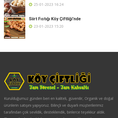
25-01-2023 16:24
Siirt Fıstığı Köy Çiftliği'nde
23-01-2023 15:20
Kurulduğumuz günden beri en kaliteli, güvenilir, Organik ve doğal
ürünlerin satışını yapıyoruz. Bilinçli ve duyarlı müşterilerimiz
tarafından çok sevildik, desteklendik, binlerce teşekkür aldık.