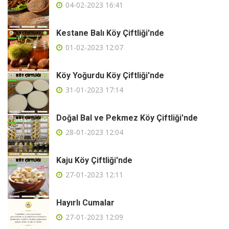
04-02-2023 16:41
Kestane Balı Köy Çiftliği'nde
01-02-2023 12:07
Köy Yoğurdu Köy Çiftliği'nde
31-01-2023 17:14
Doğal Bal ve Pekmez Köy Çiftliği'nde
28-01-2023 12:04
Kaju Köy Çiftliği'nde
27-01-2023 12:11
Hayırlı Cumalar
27-01-2023 12:09