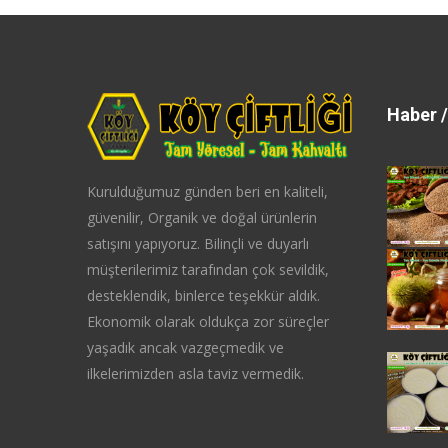
Haber /
Kurulduğumuz günden beri en kaliteli,
güvenilir, Organik ve doğal ürünlerin
satışını yapıyoruz. Bilinçli ve duyarlı
müşterilerimiz tarafından çok sevildik,
desteklendik, binlerce teşekkür aldık.
Ekonomik olarak oldukça zor süreçler
yaşadık ancak vazgeçmedik ve
ilkelerimizden asla taviz vermedik.