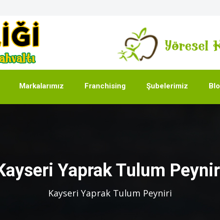
Markalarımız
Franchising
Şubelerimiz
Bl
Kayseri Yaprak Tulum Peynir
Kayseri Yaprak Tulum Peyniri