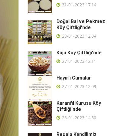
31-01-2023 17:14
Doğal Bal ve Pekmez
Köy Çiftliği'nde
28-01-2023 12:04
Kaju Köy Çiftliği'nde
27-01-2023 12:11
Hayırlı Cumalar
27-01-2023 12:09
Karanfil Kurusu Köy
Çiftliği'nde
26-01-2023 14:50
Regaip Kandilimiz