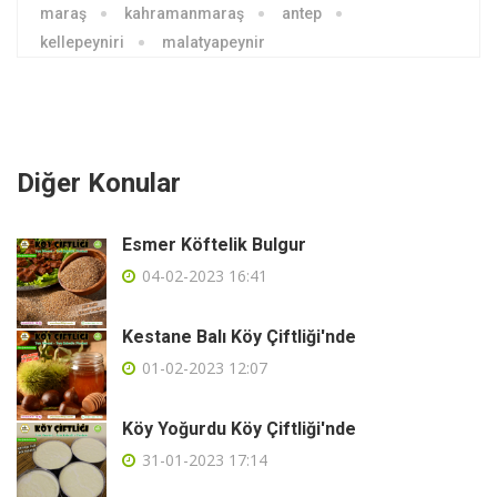
maraş
kahramanmaraş
antep
kellepeyniri
malatyapeynir
Diğer Konular
Esmer Köftelik Bulgur
04-02-2023 16:41
Kestane Balı Köy Çiftliği'nde
01-02-2023 12:07
Köy Yoğurdu Köy Çiftliği'nde
31-01-2023 17:14