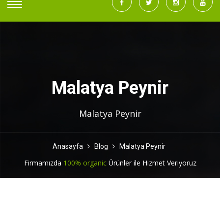
Malatya Peynir
Malatya Peynir
Anasayfa
Blog
Malatya Peynir
Firmamızda
100% organic
Ürünler ile Hizmet Veriyoruz