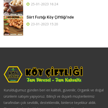
25-01-2023 16:24
Siirt Fıstığı Köy Çiftliği'nde
23-01-2023 15:20
Kurulduğumuz günden beri en kaliteli, güvenilir, Organik ve doğal
ürünlerin satışını yapıyoruz. Bilinçli ve duyarlı müşterilerimiz
tarafından çok sevildik, desteklendik, binlerce teşekkür aldık.