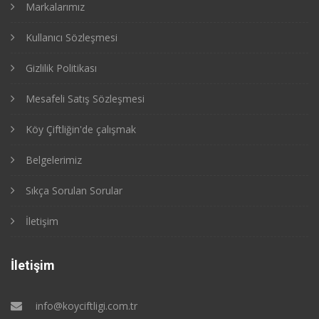
Markalarımız
Kullanıcı Sözleşmesi
Gizlilik Politikası
Mesafeli Satış Sözleşmesi
Köy Çiftliğin'de çalışmak
Belgelerimiz
Sıkça Sorulan Sorular
İletişim
İletişim
info@koyciftligi.com.tr