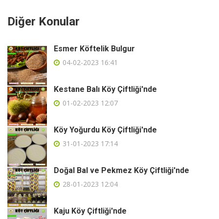
Diğer Konular
Esmer Köftelik Bulgur
04-02-2023 16:41
Kestane Balı Köy Çiftliği'nde
01-02-2023 12:07
Köy Yoğurdu Köy Çiftliği'nde
31-01-2023 17:14
Doğal Bal ve Pekmez Köy Çiftliği'nde
28-01-2023 12:04
Kaju Köy Çiftliği'nde