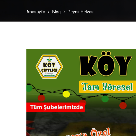
Anasayfa
Blog
Peynir Helvası