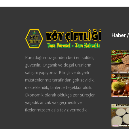
Haber /
Kurulduğumuz günden beri en kaliteli,
güvenilir, Organik ve doğal ürünlerin
satışını yapıyoruz. Bilinçli ve duyarlı
müşterilerimiz tarafından çok sevildik,
desteklendik, binlerce teşekkür aldık.
Ekonomik olarak oldukça zor süreçler
yaşadık ancak vazgeçmedik ve
ilkelerimizden asla taviz vermedik.