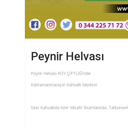
Peynir Helvası
Peynir Helvası KÖY ÇİFTLİĞİ'nde
Kahramanmaraş’ın Kahvaltı Merkezi