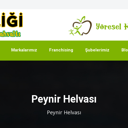
Markalarımız
Franchising
Şubelerimiz
Bl
Peynir Helvası
Peynir Helvası