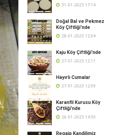
31-01-2023 17:14
Doğal Bal ve Pekmez
Köy Çiftliği'nde
28-01-2023 12:04
Kaju Köy Çiftliği'nde
27-01-2023 12:11
Hayırlı Cumalar
27-01-2023 12:09
Karanfil Kurusu Köy
Çiftliği'nde
26-01-2023 14:50
Regaip Kandilimiz