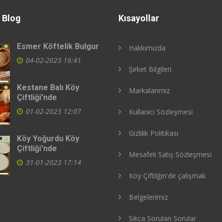
 Blog
Kısayollar
Esmer Köftelik Bulgur
Hakkımızda
04-02-2023 16:41
Şirket Bilgileri
Kestane Balı Köy
Markalarımız
Çiftliği'nde
01-02-2023 12:07
Kullanıcı Sözleşmesi
Gizlilik Politikası
Köy Yoğurdu Köy
Çiftliği'nde
Mesafeli Satış Sözleşmesi
31-01-2023 17:14
Köy Çiftliğin'de çalışmak
Belgelerimiz
Sıkça Sorulan Sorular