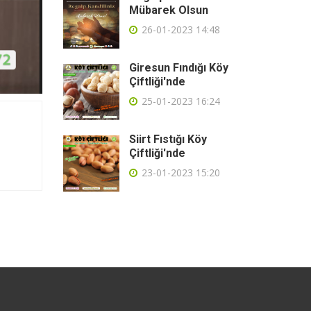
Mübarek Olsun
26-01-2023 14:48
Giresun Fındığı Köy
Çiftliği'nde
25-01-2023 16:24
Siirt Fıstığı Köy
Çiftliği'nde
23-01-2023 15:20