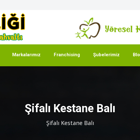
Markalarımız
Franchising
Şubelerimiz
Bl
Şifalı Kestane Balı
Şifalı Kestane Balı