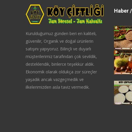
Haber /
Kurulduğumuz günden beri en kaliteli,
güvenilir, Organik ve doğal ürünlerin
satışını yapıyoruz. Bilinçli ve duyarlı
müşterilerimiz tarafından çok sevildik,
desteklendik, binlerce teşekkür aldık.
Ekonomik olarak oldukça zor süreçler
yaşadık ancak vazgeçmedik ve
ilkelerimizden asla taviz vermedik.