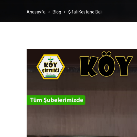
Anasayfa
Blog
Şifalı Kestane Balı