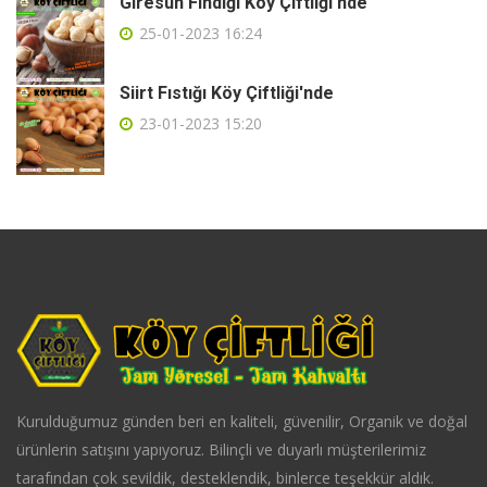
Giresun Fındığı Köy Çiftliği'nde
25-01-2023 16:24
Siirt Fıstığı Köy Çiftliği'nde
23-01-2023 15:20
Kurulduğumuz günden beri en kaliteli, güvenilir, Organik ve doğal
ürünlerin satışını yapıyoruz. Bilinçli ve duyarlı müşterilerimiz
tarafından çok sevildik, desteklendik, binlerce teşekkür aldık.