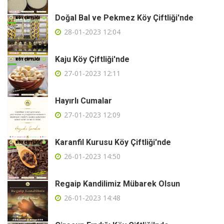
Doğal Bal ve Pekmez Köy Çiftliği'nde
28-01-2023 12:04
Kaju Köy Çiftliği'nde
27-01-2023 12:11
Hayırlı Cumalar
27-01-2023 12:09
Karanfil Kurusu Köy Çiftliği'nde
26-01-2023 14:50
Regaip Kandilimiz Mübarek Olsun
26-01-2023 14:48