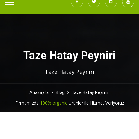
Taze Hatay Peyniri
Taze Hatay Peyniri
Anasayfa
Blog
Taze Hatay Peyniri
Firmamızda
100% organic
Ürünler ile Hizmet Veriyoruz