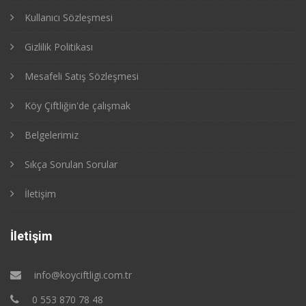
Kullanıcı Sözleşmesi
Gizlilik Politikası
Mesafeli Satış Sözleşmesi
Köy Çiftliğin'de çalışmak
Belgelerimiz
Sıkça Sorulan Sorular
İletişim
İletişim
info@koyciftligi.com.tr
0 553 870 78 48