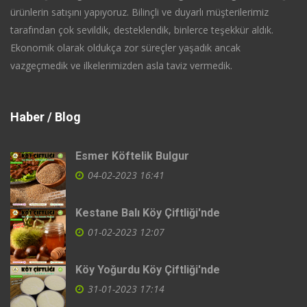
ürünlerin satışını yapıyoruz. Bilinçli ve duyarlı müşterilerimiz
tarafından çok sevildik, desteklendik, binlerce teşekkür aldık.
Ekonomik olarak oldukça zor süreçler yaşadık ancak
vazgeçmedik ve ilkelerimizden asla taviz vermedik.
Haber / Blog
Esmer Köftelik Bulgur
04-02-2023 16:41
Kestane Balı Köy Çiftliği'nde
01-02-2023 12:07
Köy Yoğurdu Köy Çiftliği'nde
31-01-2023 17:14