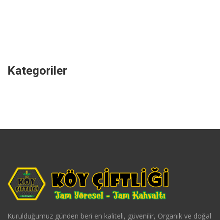
Kategoriler
Kurulduğumuz günden beri en kaliteli, güvenilir, Organik ve doğal