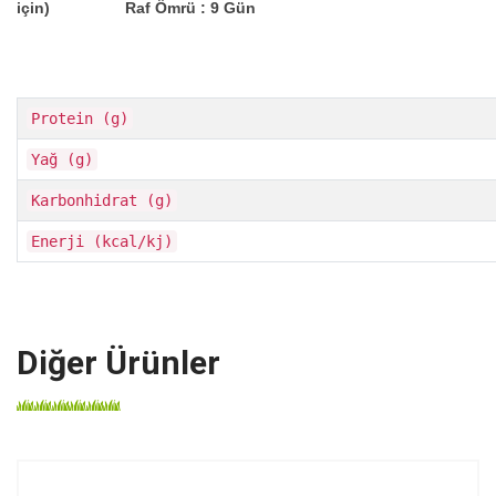
için)
Raf Ömrü : 9 Gün
Protein (g)
Yağ (g)
Karbonhidrat (g)
Enerji (kcal/kj)
Diğer Ürünler