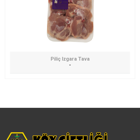
Piliç Izgara Tava
-