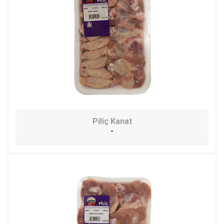
Piliç Kanat
-