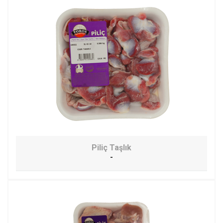
Piliç Taşlık
-