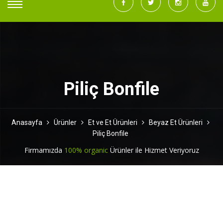
Piliç Bonfile
Anasayfa
Ürünler
Et ve Et Ürünleri
Beyaz Et Ürünleri
Piliç Bonfile
Firmamızda
100% organic
Ürünler ile Hizmet Veriyoruz