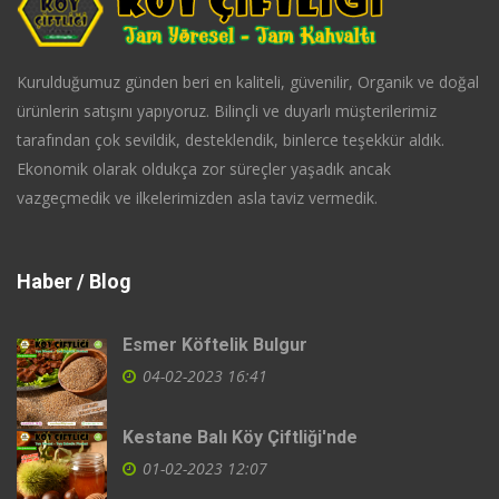
Kurulduğumuz günden beri en kaliteli, güvenilir, Organik ve doğal
ürünlerin satışını yapıyoruz. Bilinçli ve duyarlı müşterilerimiz
tarafından çok sevildik, desteklendik, binlerce teşekkür aldık.
Ekonomik olarak oldukça zor süreçler yaşadık ancak
vazgeçmedik ve ilkelerimizden asla taviz vermedik.
Haber / Blog
Esmer Köftelik Bulgur
04-02-2023 16:41
Kestane Balı Köy Çiftliği'nde
01-02-2023 12:07