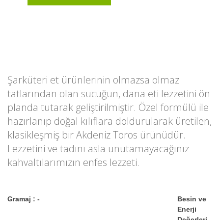
Şarküteri et ürünlerinin olmazsa olmaz
tatlarından olan sucuğun, dana eti lezzetini ön
planda tutarak geliştirilmiştir. Özel formülü ile
hazırlanıp doğal kılıflara doldurularak üretilen,
klasikleşmiş bir Akdeniz Toros ürünüdür.
Lezzetini ve tadını asla unutamayacağınız
kahvaltılarımızın enfes lezzeti.
Gramaj : -
Besin ve
Enerji
Değerleri