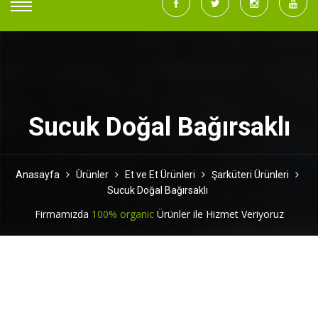
Sucuk Doğal Bağırsaklı
Anasayfa
Ürünler
Et ve Et Ürünleri
Şarküteri Ürünleri
Sucuk Doğal Bağırsaklı
Firmamızda
100% organic
Ürünler ile Hizmet Veriyoruz