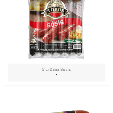
5’Li Dana Sosis
-