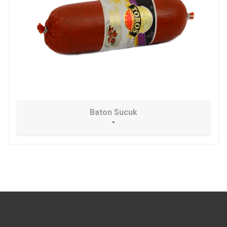
Baton Sucuk
-