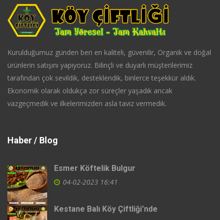
Kurulduğumuz günden beri en kaliteli, güvenilir, Organik ve doğal
ürünlerin satışını yapıyoruz. Bilinçli ve duyarlı müşterilerimiz
tarafından çok sevildik, desteklendik, binlerce teşekkür aldık.
Ekonomik olarak oldukça zor süreçler yaşadık ancak
vazgeçmedik ve ilkelerimizden asla taviz vermedik.
Haber / Blog
Esmer Köftelik Bulgur
04-02-2023 16:41
Kestane Balı Köy Çiftliği'nde